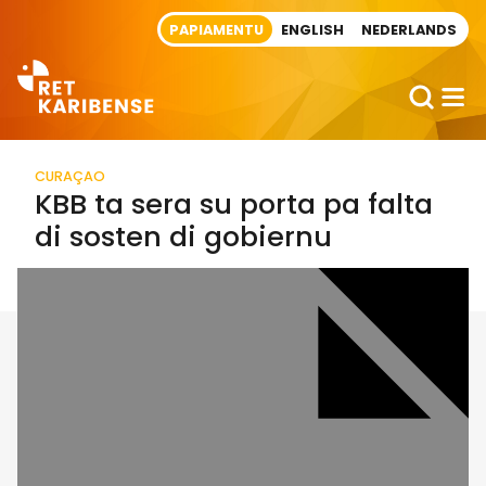
Direct naar artikel
PAPIAMENTU
ENGLISH
NEDERLANDS
CURAÇAO
KBB ta sera su porta pa falta
di sosten di gobiernu