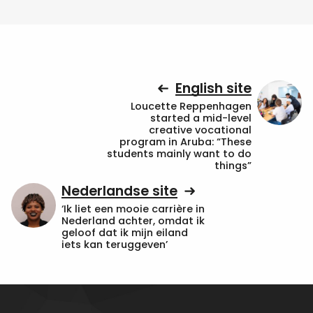
English site
Loucette Reppenhagen
started a mid-level
creative vocational
program in Aruba: “These
students mainly want to do
things”
Nederlandse site
‘Ik liet een mooie carrière in
Nederland achter, omdat ik
geloof dat ik mijn eiland
iets kan teruggeven’