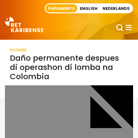
Direct naar artikel
PAPIAMENTU
ENGLISH
NEDERLANDS
BONAIRE
Daño permanente despues
di operashon di lomba na
Colombia