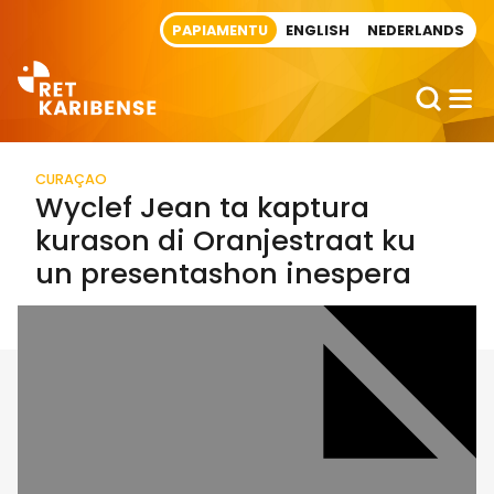
Direct naar artikel
PAPIAMENTU
ENGLISH
NEDERLANDS
CURAÇAO
Wyclef Jean ta kaptura
kurason di Oranjestraat ku
un presentashon inespera