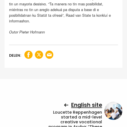
tin un mayoria desisivo. “Ta manera no tin mas posibilidat,
miéntras no tin un areglo adekuá pa disputa a base di e
posibilidatnan ku Statüt ta ofresé”, Raad van State ta konkluí e
informashon.
Outor Pieter Hofmann
DELEN:
English site
Loucette Reppenhagen
started a mid-level
creative vocational
program in Aruba: “These