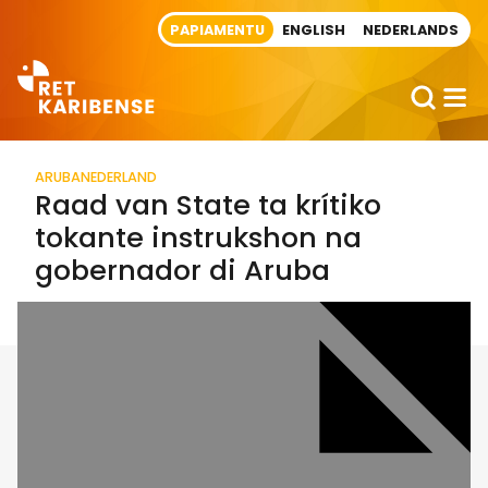
Direct naar artikel
PAPIAMENTU
ENGLISH
NEDERLANDS
ARUBA
NEDERLAND
Raad van State ta krítiko
tokante instrukshon na
gobernador di Aruba