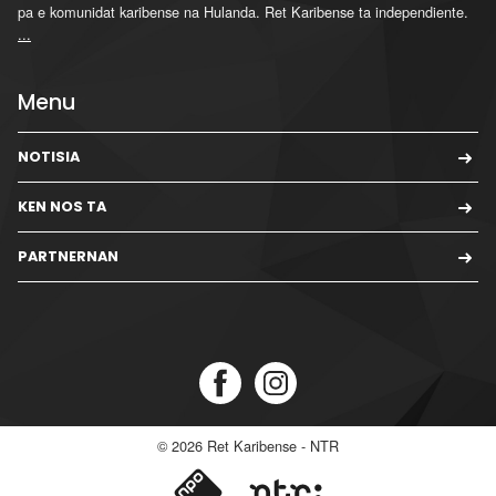
pa e komunidat karibense na Hulanda. Ret Karibense ta independiente.
...
Menu
NOTISIA
KEN NOS TA
PARTNERNAN
© 2026
Ret Karibense - NTR