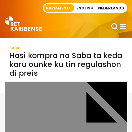
Direct naar artikel
PAPIAMENTU
ENGLISH
NEDERLANDS
SABA
Hasi kompra na Saba ta keda
karu ounke ku tin regulashon
di preis