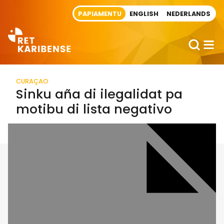
Direct naar artikel
PAPIAMENTU
ENGLISH
NEDERLANDS
CURAÇAO
Sinku aña di ilegalidat pa
motibu di lista negativo