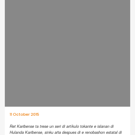
11 October 2015
Ret Karibense ta trese un seri di artíkulo tokante e islanan di
Hulanda Karibense, sinku aña despues di e renobashon estatal di