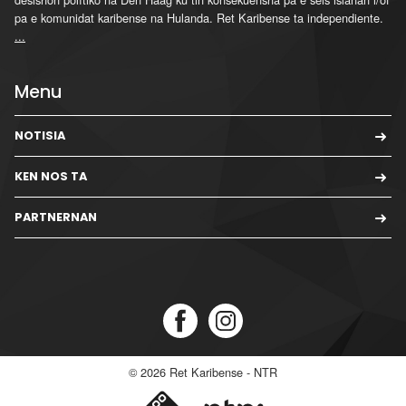
pa e komunidat karibense na Hulanda. Ret Karibense ta independiente.
...
Menu
NOTISIA
KEN NOS TA
PARTNERNAN
© 2026
Ret Karibense - NTR