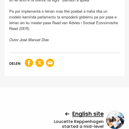
Pa por implementá e leinan mas lihé posibel a traha riba un
modelo kaminda parlamentu ta empoderá gobièrnu pa por pasa e
leinan sin ku mester pasa Raad van Advies i Sociaal Economische
Raad (SER).
Outor José Manuel Dias
DELEN:
English site
Loucette Reppenhagen
started a mid-level