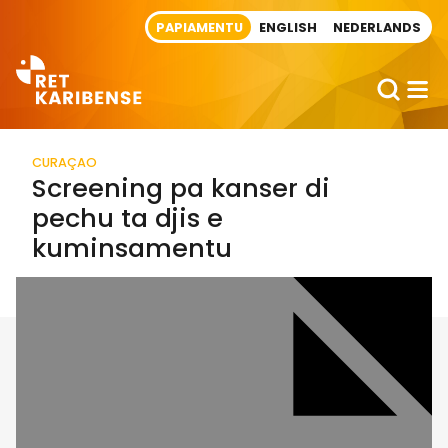
Direct naar artikel
PAPIAMENTU
ENGLISH
NEDERLANDS
CURAÇAO
Screening pa kanser di
pechu ta djis e
kuminsamentu