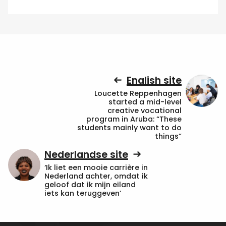
English site
Loucette Reppenhagen
started a mid-level
creative vocational
program in Aruba: “These
students mainly want to do
things”
Nederlandse site
‘Ik liet een mooie carrière in
Nederland achter, omdat ik
geloof dat ik mijn eiland
iets kan teruggeven’