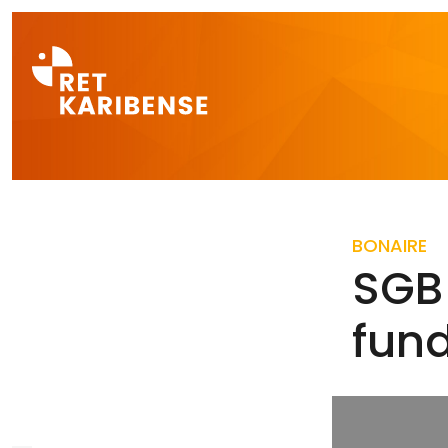
Direct naar a
BONAIRE
SGB
fund