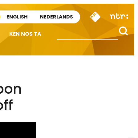
ENGLISH
NEDERLANDS
KEN NOS TA
bon
ff