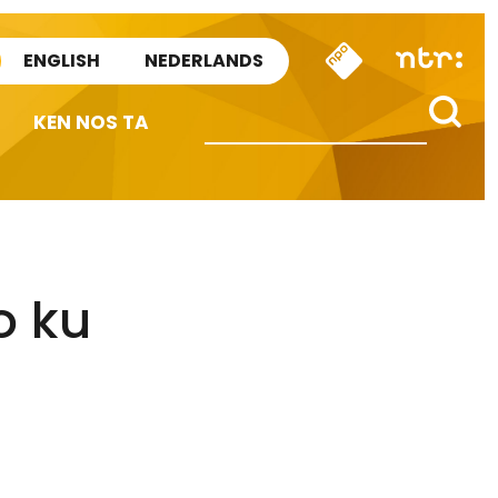
ENGLISH
NEDERLANDS
KEN NOS TA
o ku