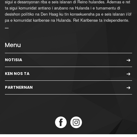
sigui e desaroyonan riba e seis islanan di Reino hulandes. Ademas e ret
ta sigui komunidat antiano i arubano na Hulanda i e tumamentu di
desishon polítiko na Den Haag ku tin konsekuensha pa e seis islanan i/òf
pa e komunidat karibense na Hulanda. Ret Karibense ta independiente.
...
Menu
NOTISIA
KEN NOS TA
PARTNERNAN