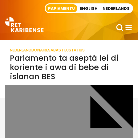
Direct naar artikel
PAPIAMENTU
ENGLISH
NEDERLANDS
NEDERLAND
BONAIRE
SABA
ST EUSTATIUS
Parlamento ta aseptá lei di
koriente i awa di bebe di
islanan BES