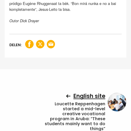
pródigo Eugène Rhuggenaat ta bèk. “Bon mirá nunka e no a bai
kompletamente”, Jesus-Leito ta bisa.
Outor Dick Drayer
DELEN:
English site
Loucette Reppenhagen
started a mid-level
creative vocational
program in Aruba: “These
students mainly want to do
things”