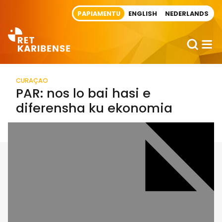
Direct naar artikel
PAPIAMENTU
ENGLISH
NEDERLANDS
CURAÇAO
PAR: nos lo bai hasi e
diferensha ku ekonomia