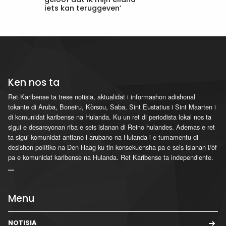
iets kan teruggeven’
Ken nos ta
Ret Karibense ta trese notisia, aktualidat i informashon adishonal
tokante di Aruba, Boneiru, Kòrsou, Saba, Sint Eustatius i Sint Maarten i
di komunidat karibense na Hulanda. Ku un ret di periodista lokal nos ta
sigui e desaroyonan riba e seis islanan di Reino hulandes. Ademas e ret
ta sigui komunidat antiano i arubano na Hulanda i e tumamentu di
desishon polítiko na Den Haag ku tin konsekuensha pa e seis islanan i/òf
pa e komunidat karibense na Hulanda. Ret Karibense ta independiente.
...
Menu
NOTISIA