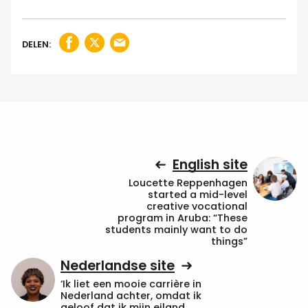
DELEN:
English site
Loucette Reppenhagen
started a mid-level
creative vocational
program in Aruba: “These
students mainly want to do
things”
Nederlandse site
‘Ik liet een mooie carrière in
Nederland achter, omdat ik
geloof dat ik mijn eiland