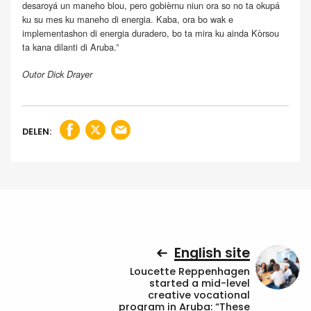
desaroyá un maneho blou, pero gobièrnu niun ora so no ta okupá
ku su mes ku maneho di energia. Kaba, ora bo wak e
implementashon di energia duradero, bo ta mira ku ainda Kòrsou
ta kana dilanti di Aruba.”
Outor Dick Drayer
DELEN:
English site
Loucette Reppenhagen
started a mid-level
creative vocational
program in Aruba: “These