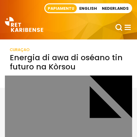
Direct naar artikel
PAPIAMENTU
ENGLISH
NEDERLANDS
CURAÇAO
Energia di awa di oséano tin
futuro na Kòrsou