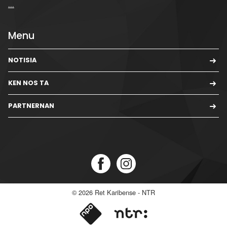
...
Menu
NOTISIA
KEN NOS TA
PARTNERNAN
© 2026
Ret Karibense - NTR