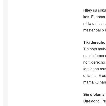
Riley su sirk
kas. E tabata
mi ta un luch
mester bai p’
Tiki derecho
Tin hopi muhé
nan ta forma u
no ti derecho
famianan asin
di famia. E o
mama ku nan 
Sin diploma
Direktor di P