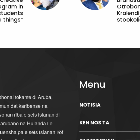
ogram in
Otroband
students
Kralendi
 things”
stookoli
Menu
ishonal tokante di Aruba,
NOTISIA
komunidat karibense na
yonan riba e seis islanan di
KEN NOS TA
i arubano na Hulanda i e
ensha pa e seis islanan i/òf