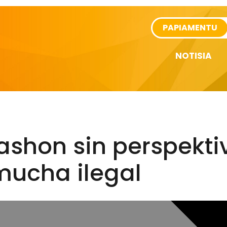
rtikel
PAPIAMENTU
NOTISIA
ashon sin perspekti
mucha ilegal