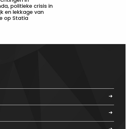
a, politieke crisis in
jk en lekkage van
e op Statia