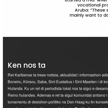
vocational pr
Aruba: “These 
mainly want to do
Ken nos ta
Ret Karibense ta trese notisia, aktualidat i informashon ad
Boneiru, Kòrsou, Saba, Sint Eustatius i Sint Maarten i di 
Hulanda. Ku un ret di periodista lokal nos ta sigui e desaro
Reino hulandes. Ademas e ret ta sigui komunidat antiano 
tumamentu di desishon polítiko na Den Haag ku tin konseku