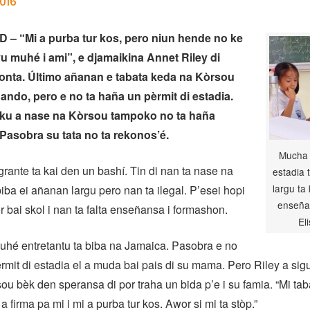
016
– “Mi a purba tur kos, pero niun hende no ke
yu muhé i ami”, e djamaikina Annet Riley di
onta. Último añanan e tabata keda na Kòrsou
ando, pero e no ta haña un pèrmit di estadia.
ku a nase na Kòrsou tampoko no ta haña
. Pasobra su tata no ta rekonos’é.
Mucha s
grante ta kai den un bashí. Tin di nan ta nase na
estadia 
largu ta
biba ei añanan largu pero nan ta ilegal. P’esei hopi
enseñan
r bai skol i nan ta falta enseñansa i formashon.
El
uhé entretantu ta biba na Jamaica. Pasobra e no
rmit di estadia el a muda bai pais di su mama. Pero Riley a sigu
ou bèk den speransa di por traha un bida p’e i su famia. “Mi ta
 firma pa mi i mi a purba tur kos. Awor si mi ta stòp.”