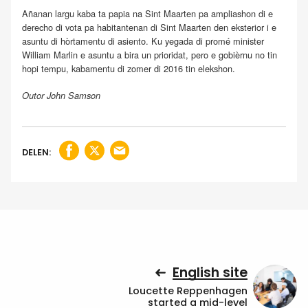
Añanan largu kaba ta papia na Sint Maarten pa ampliashon di e
derecho di vota pa habitantenan di Sint Maarten den eksterior i e
asuntu di hòrtamentu di asiento. Ku yegada di promé minister
William Marlin e asuntu a bira un prioridat, pero e gobièrnu no tin
hopi tempu, kabamentu di zomer di 2016 tin elekshon.
Outor John Samson
DELEN:
English site
Loucette Reppenhagen
started a mid-level