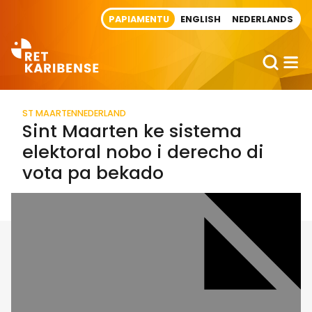
Direct naar artikel
PAPIAMENTU
ENGLISH
NEDERLANDS
ST MAARTEN
NEDERLAND
Sint Maarten ke sistema
elektoral nobo i derecho di
vota pa bekado