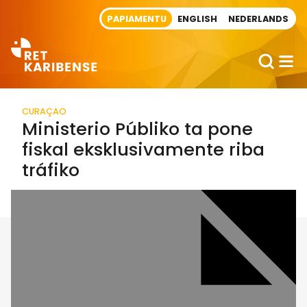
Direct naar artikel
PAPIAMENTU
ENGLISH
NEDERLANDS
CURAÇAO
Ministerio Públiko ta pone
fiskal eksklusivamente riba
tráfiko