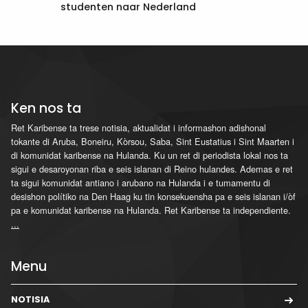
studenten naar Nederland
Ken nos ta
Ret Karibense ta trese notisia, aktualidat i informashon adishonal
tokante di Aruba, Boneiru, Kòrsou, Saba, Sint Eustatius i Sint Maarten i
di komunidat karibense na Hulanda. Ku un ret di periodista lokal nos ta
sigui e desaroyonan riba e seis islanan di Reino hulandes. Ademas e ret
ta sigui komunidat antiano i arubano na Hulanda i e tumamentu di
desishon polítiko na Den Haag ku tin konsekuensha pa e seis islanan i/òf
pa e komunidat karibense na Hulanda. Ret Karibense ta independiente.
...
Menu
NOTISIA