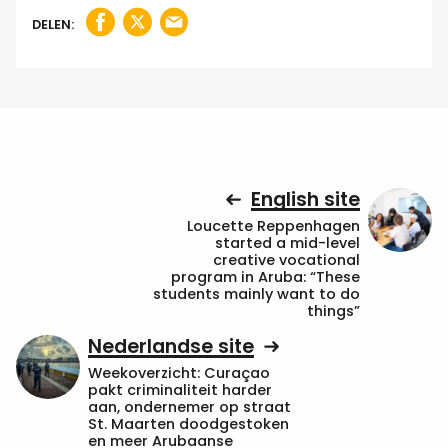
DELEN:
English site
Loucette Reppenhagen
started a mid-level
creative vocational
program in Aruba: “These
students mainly want to do
things”
Nederlandse site
Weekoverzicht: Curaçao
pakt criminaliteit harder
aan, ondernemer op straat
St. Maarten doodgestoken
en meer Arubaanse