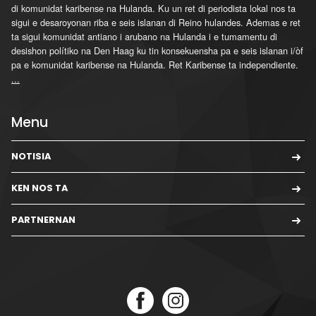
di komunidat karibense na Hulanda. Ku un ret di periodista lokal nos ta
sigui e desaroyonan riba e seis islanan di Reino hulandes. Ademas e ret
ta sigui komunidat antiano i arubano na Hulanda i e tumamentu di
desishon polítiko na Den Haag ku tin konsekuensha pa e seis islanan i/òf
pa e komunidat karibense na Hulanda. Ret Karibense ta independiente.
...
Menu
NOTISIA
KEN NOS TA
PARTNERNAN