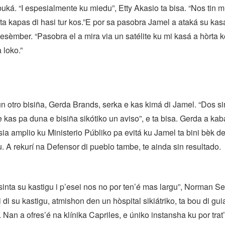
buká. “I espesialmente ku miedu”, Etty Akasio ta bisa. “Nos tin
ta kapas di hasi tur kos.”E por sa pasobra Jamel a ataká su ka
sèmber. “Pasobra el a mira via un satélite ku mi kasá a hòrta ko
 loko.”
un otro bisiña, Gerda Brands, serka e kas kimá di Jamel. “Dos 
e kas pa duna e bisiña sikótiko un aviso”, e ta bisa. Gerda a kab
a amplio ku Ministerio Públiko pa evitá ku Jamel ta bini bèk 
u. A rekurí na Defensor di pueblo tambe, te ainda sin resultado.
 sinta su kastigu i p’esei nos no por ten’é mas largu”, Norman Se
i di su kastigu, atmishon den un hòspital sikiátriko, ta bou di gui
 Nan a ofres’é na klínika Capriles, e úniko instansha ku por trat