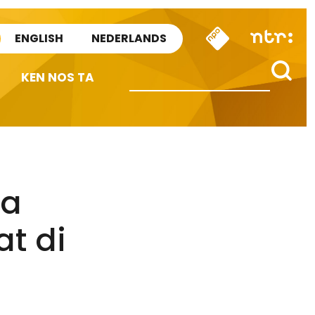
ENGLISH
NEDERLANDS
KEN NOS TA
ta
t di