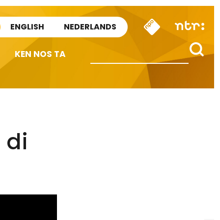
ENGLISH
NEDERLANDS
KEN NOS TA
 di