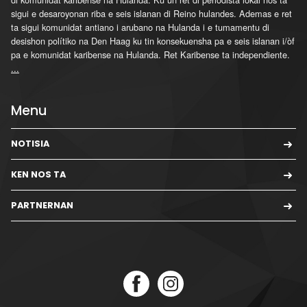
sigui e desaroyonan riba e seis islanan di Reino hulandes. Ademas e ret
ta sigui komunidat antiano i arubano na Hulanda i e tumamentu di
desishon polítiko na Den Haag ku tin konsekuensha pa e seis islanan i/òf
pa e komunidat karibense na Hulanda. Ret Karibense ta independiente.
...
Menu
NOTISIA
KEN NOS TA
PARTNERNAN