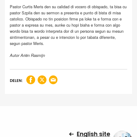
Pastor Curtis Meris den su calidad di vocero di obispado, ta bisa cu
pastor Szpila den su sermon a presenta e punto di bista di misa
catolico. Obispado no tin posicion firme pa loke ta e forma con e
pastor a expresa su mes, aunke cu hopi biaha e forma con algo
wordo bisa ta wordo interpreta dor di un persona segun su mesun
sintimentonan, a pesar cu e intencion lo por tabata diferente,
segun pastor Meris.
Autor Ariën Rasmijn
DELEN:
English site