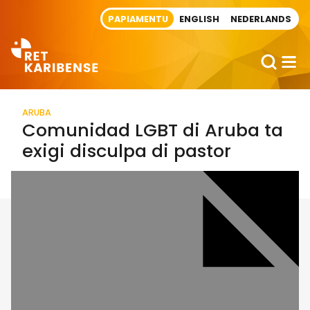
Direct naar artikel
PAPIAMENTU
ENGLISH
NEDERLANDS
ARUBA
Comunidad LGBT di Aruba ta
exigi disculpa di pastor