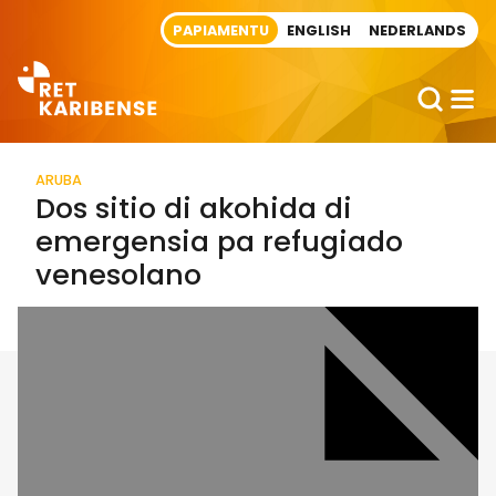
Direct naar artikel
PAPIAMENTU
ENGLISH
NEDERLANDS
ARUBA
Dos sitio di akohida di
emergensia pa refugiado
venesolano