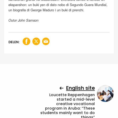
ekspanshon: un buki yen di dato nobo di Segundo Guera Mundial,
un biografia di George Maduro i un buki di prenchi.
Outor John Samson
DELEN:
English site
Loucette Reppenhagen
started a mid-level
creative vocational
program in Aruba: “These
students mainly want to do
things”