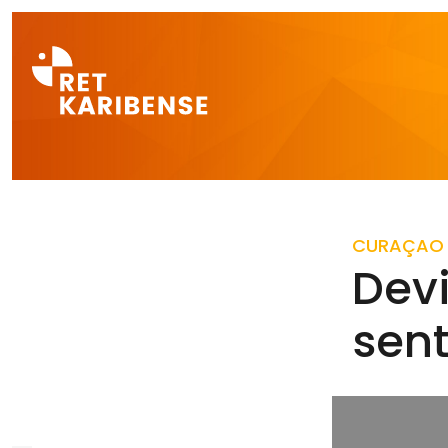
Direct naar a
CURAÇAO
Devi
sent