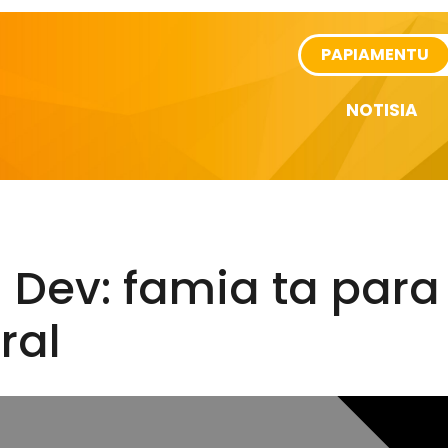
rtikel
PAPIAMENTU
NOTISIA
 Dev: famia ta para
ral