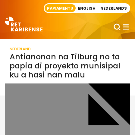
Direct naar artikel
PAPIAMENTU
ENGLISH
NEDERLANDS
NEDERLAND
Antianonan na Tilburg no ta
papia di proyekto munisipal
ku a hasi nan malu