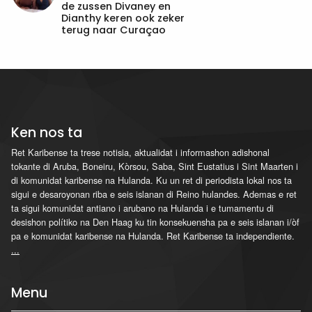
de zussen Divaney en
Dianthy keren ook zeker
terug naar Curaçao
Ken nos ta
Ret Karibense ta trese notisia, aktualidat i informashon adishonal
tokante di Aruba, Boneiru, Kòrsou, Saba, Sint Eustatius i Sint Maarten i
di komunidat karibense na Hulanda. Ku un ret di periodista lokal nos ta
sigui e desaroyonan riba e seis islanan di Reino hulandes. Ademas e ret
ta sigui komunidat antiano i arubano na Hulanda i e tumamentu di
desishon polítiko na Den Haag ku tin konsekuensha pa e seis islanan i/òf
pa e komunidat karibense na Hulanda. Ret Karibense ta independiente.
...
Menu