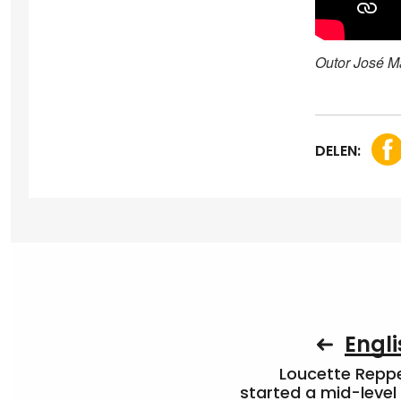
Outor José M
DELEN:
Engli
Loucette Rep
started a mid-level