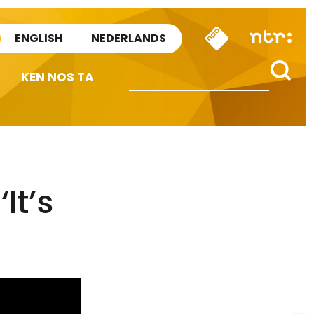
ENGLISH
NEDERLANDS
KEN NOS TA
It’s