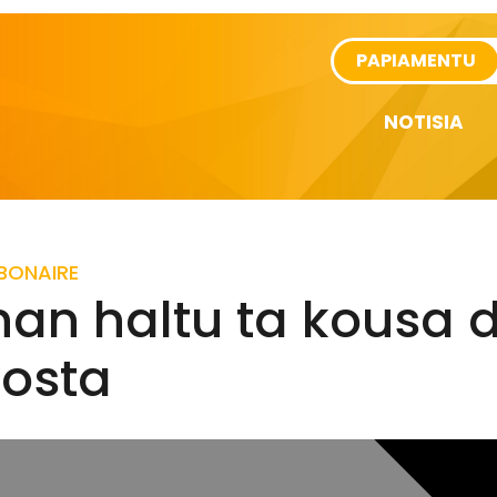
rtikel
PAPIAMENTU
NOTISIA
BONAIRE
nan haltu ta kousa 
kosta