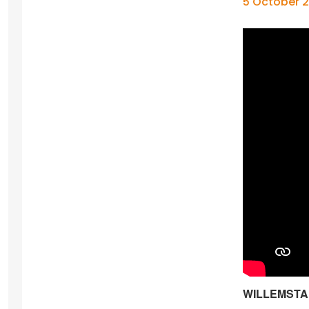
5 October 2
WILLEMSTAD/K