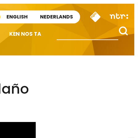
ENGLISH
NEDERLANDS
KEN NOS TA
daño