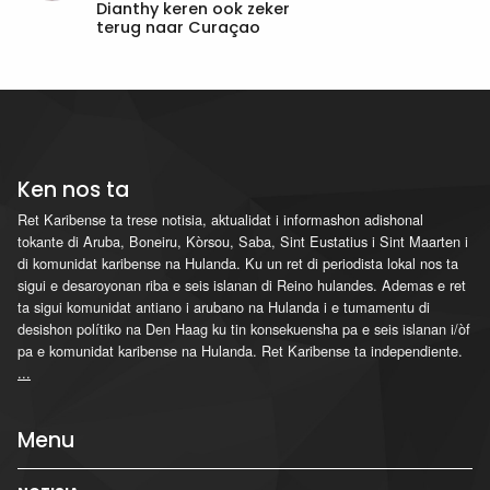
Dianthy keren ook zeker
terug naar Curaçao
Ken nos ta
Ret Karibense ta trese notisia, aktualidat i informashon adishonal
tokante di Aruba, Boneiru, Kòrsou, Saba, Sint Eustatius i Sint Maarten i
di komunidat karibense na Hulanda. Ku un ret di periodista lokal nos ta
sigui e desaroyonan riba e seis islanan di Reino hulandes. Ademas e ret
ta sigui komunidat antiano i arubano na Hulanda i e tumamentu di
desishon polítiko na Den Haag ku tin konsekuensha pa e seis islanan i/òf
pa e komunidat karibense na Hulanda. Ret Karibense ta independiente.
...
Menu