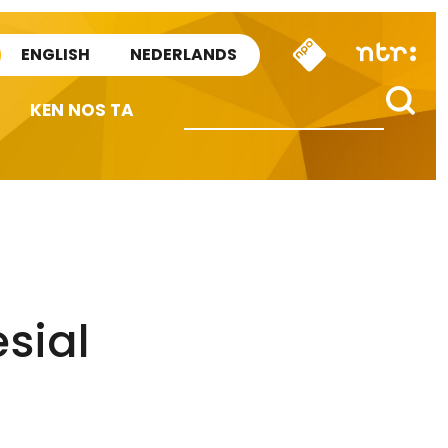
ENGLISH
NEDERLANDS
KEN NOS TA
esial