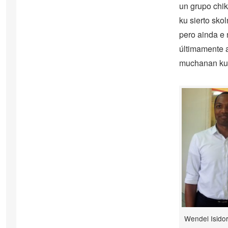
un grupo chik
ku sierto sk
pero ainda e 
últimamente a
muchanan ku 
Wendel Isido