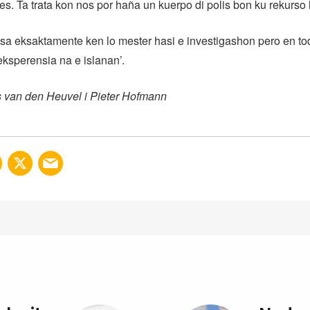
. Ta trata kon nos por haña un kuerpo di polis bon ku rekurso l
sa eksaktamente ken lo mester hasi e investigashon pero en to
eksperensia na e islanan’.
s van den Heuvel i Pieter Hofmann