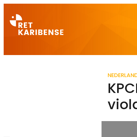
Direct naar a
NEDERLAN
KPCN
viol