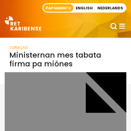
Direct naar artikel
PAPIAMENTU
ENGLISH
NEDERLANDS
CURAÇAO
Ministernan mes tabata
firma pa miónes