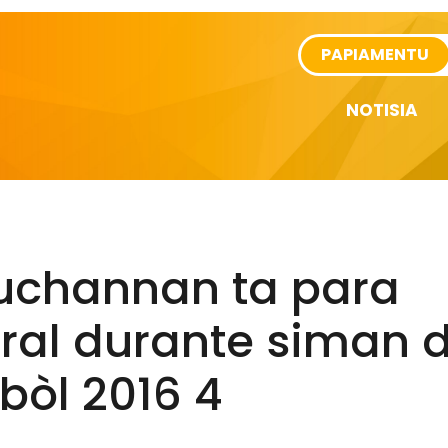
rtikel
PAPIAMENTU
NOTISIA
uchannan ta para
ral durante siman d
bòl 2016 4