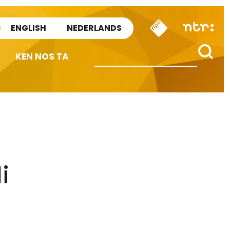
ENGLISH
NEDERLANDS
KEN NOS TA
i