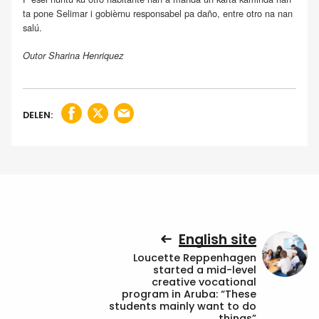
ta pone Selimar i gobièrnu responsabel pa daño, entre otro na nan
salú.
Outor Sharina Henriquez
DELEN:
English site
Loucette Reppenhagen
started a mid-level
creative vocational
program in Aruba: “These
students mainly want to do
things”