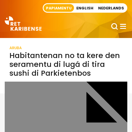
Direct naar artikel
PAPIAMENTU
ENGLISH
NEDERLANDS
ARUBA
Habitantenan no ta kere den
seramentu di lugá di tira
sushi di Parkietenbos