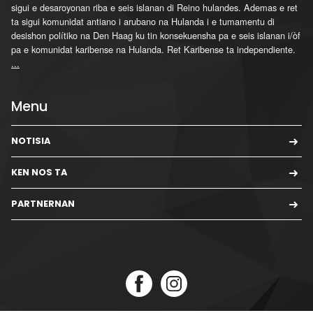
sigui e desaroyonan riba e seis islanan di Reino hulandes. Ademas e ret
ta sigui komunidat antiano i arubano na Hulanda i e tumamentu di
desishon polítiko na Den Haag ku tin konsekuensha pa e seis islanan i/òf
pa e komunidat karibense na Hulanda. Ret Karibense ta independiente.
...
Menu
NOTISIA
KEN NOS TA
PARTNERNAN