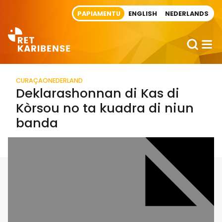
Direct naar artikel
PAPIAMENTU
ENGLISH
NEDERLANDS
CURAÇAO
NEDERLAND
Deklarashonnan di Kas di
Kòrsou no ta kuadra di niun
banda