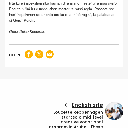
kita ku e inspekshon riba kasnan di ansiano mester bira mas skèrpi.
Esei ta nifiká ku e inspekshon mester ta mihó regla. Pasobra por
hasi inspekshon solamente ora ku e ta mihó regla”, ta palabranan
di Gersji Pereira.
Outor Dulce Koopman
DELEN:
English site
Loucette Reppenhagen
started a mid-level
creative vocational
program in Aruba: “These