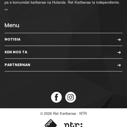
pa e komunidat karibense na Hulanda. Ret Karibense ta independiente.
...
Menu
NOTISIA
KEN NOS TA
PARTNERNAN
© 2026
Ret Karibense - NTR