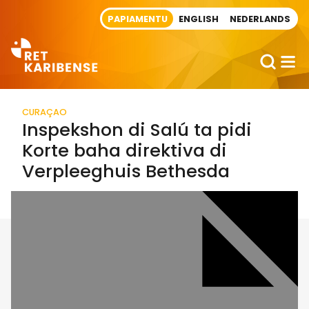
Direct naar artikel
PAPIAMENTU
ENGLISH
NEDERLANDS
CURAÇAO
Inspekshon di Salú ta pidi
Korte baha direktiva di
Verpleeghuis Bethesda