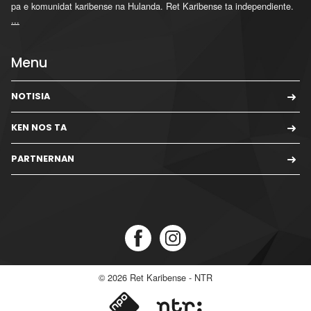
pa e komunidat karibense na Hulanda. Ret Karibense ta independiente.
...
Menu
NOTISIA
KEN NOS TA
PARTNERNAN
© 2026
Ret Karibense - NTR