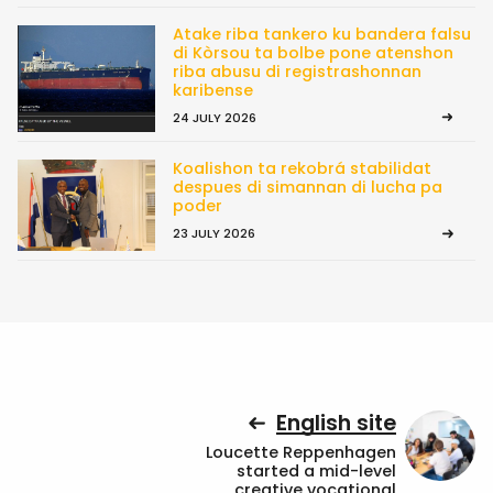
Atake riba tankero ku bandera falsu
di Kòrsou ta bolbe pone atenshon
riba abusu di registrashonnan
karibense
24 JULY 2026
Koalishon ta rekobrá stabilidat
despues di simannan di lucha pa
poder
23 JULY 2026
English site
Loucette Reppenhagen
started a mid-level
creative vocational