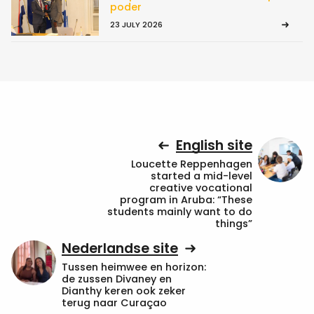
poder
23 JULY 2026
English site
Loucette Reppenhagen
started a mid-level
creative vocational
program in Aruba: “These
students mainly want to do
things”
Nederlandse site
Tussen heimwee en horizon:
de zussen Divaney en
Dianthy keren ook zeker
terug naar Curaçao