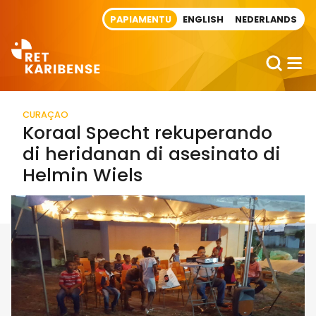
Direct naar artikel
PAPIAMENTU
ENGLISH
NEDERLANDS
CURAÇAO
Koraal Specht rekuperando
di heridanan di asesinato di
Helmin Wiels