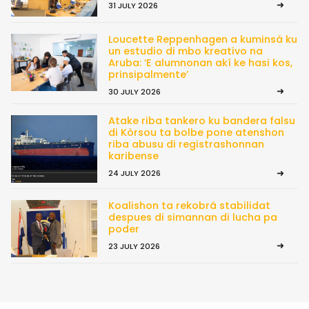
31 JULY 2026
Loucette Reppenhagen a kuminsá ku
un estudio di mbo kreativo na
Aruba: ‘E alumnonan akí ke hasi kos,
prinsipalmente’
30 JULY 2026
Atake riba tankero ku bandera falsu
di Kòrsou ta bolbe pone atenshon
riba abusu di registrashonnan
karibense
24 JULY 2026
Koalishon ta rekobrá stabilidat
despues di simannan di lucha pa
poder
23 JULY 2026