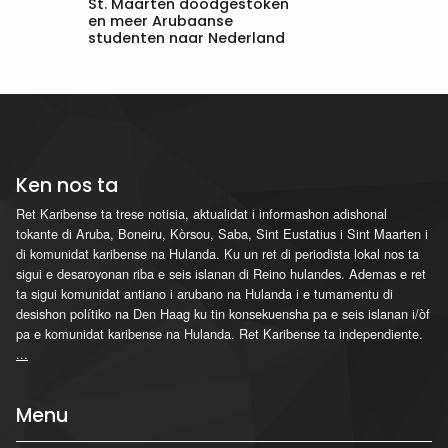
St. Maarten doodgestoken
en meer Arubaanse
studenten naar Nederland
Ken nos ta
Ret Karibense ta trese notisia, aktualidat i informashon adishonal
tokante di Aruba, Boneiru, Kòrsou, Saba, Sint Eustatius i Sint Maarten i
di komunidat karibense na Hulanda. Ku un ret di periodista lokal nos ta
sigui e desaroyonan riba e seis islanan di Reino hulandes. Ademas e ret
ta sigui komunidat antiano i arubano na Hulanda i e tumamentu di
desishon polítiko na Den Haag ku tin konsekuensha pa e seis islanan i/òf
pa e komunidat karibense na Hulanda. Ret Karibense ta independiente.
...
Menu