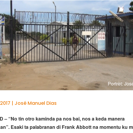
Portrèt: Jo
2017 | José Manuel Dias
– “No tin otro kaminda pa nos bai, nos a keda manera
n”. Esaki ta palabranan di Frank Abbott na momentu ku m