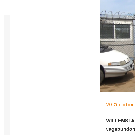
20 October 
WILLEMSTAD 
vagabundona