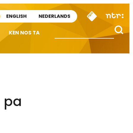
ENGLISH
NEDERLANDS
KEN NOS TA
n pa