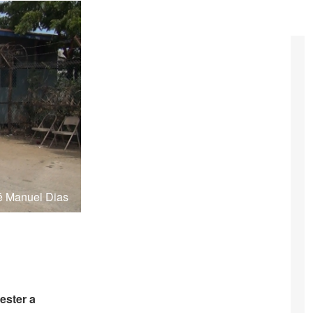
sé Manuel Dias
ester a