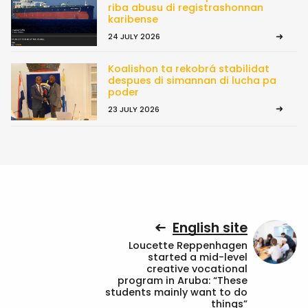
riba abusu di registrashonnan
karibense
24 JULY 2026
Koalishon ta rekobrá stabilidat
despues di simannan di lucha pa
poder
23 JULY 2026
English site
Loucette Reppenhagen
started a mid-level
creative vocational
program in Aruba: “These
students mainly want to do
things”