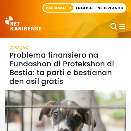
Direct naar artikel
PAPIAMENTU
ENGLISH
NEDERLANDS
CURAÇAO
Problema finansiero na
Fundashon di Protekshon di
Bestia: ta parti e bestianan
den asil grátis