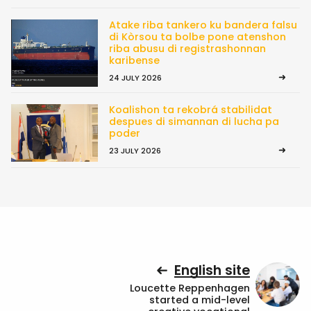
Atake riba tankero ku bandera falsu
di Kòrsou ta bolbe pone atenshon
riba abusu di registrashonnan
karibense
24 JULY 2026
Koalishon ta rekobrá stabilidat
despues di simannan di lucha pa
poder
23 JULY 2026
English site
Loucette Reppenhagen
started a mid-level