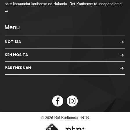
pa e komunidat karibense na Hulanda. Ret Karibense ta independiente.
...
Menu
NOTISIA
KEN NOS TA
PARTNERNAN
© 2026
Ret Karibense - NTR