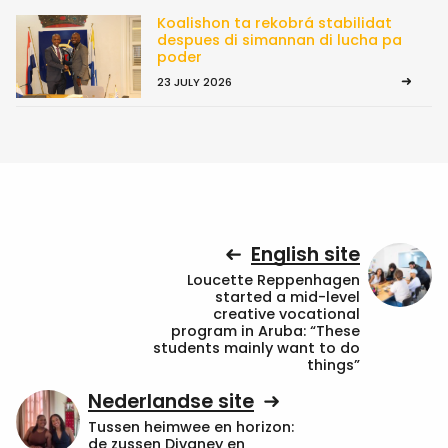
Koalishon ta rekobrá stabilidat
despues di simannan di lucha pa
poder
23 JULY 2026
English site
Loucette Reppenhagen
started a mid-level
creative vocational
program in Aruba: “These
students mainly want to do
things”
Nederlandse site
Tussen heimwee en horizon:
de zussen Divaney en