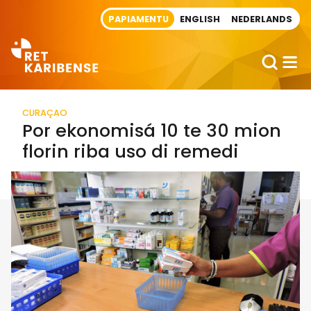
Direct naar artikel
PAPIAMENTU
ENGLISH
NEDERLANDS
CURAÇAO
Por ekonomisá 10 te 30 mion
florin riba uso di remedi