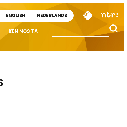
ENGLISH
NEDERLANDS
KEN NOS TA
s