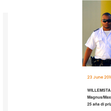
23 June 20
WILLEMSTAD –
Magnus/Maxim
25 aña di pr