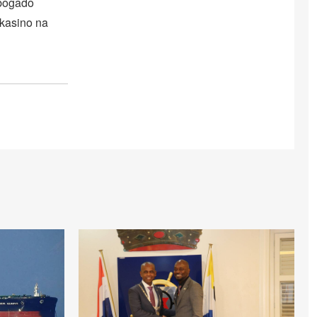
abogado
 kasino na