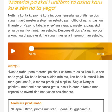
‘Material pa skol i unifòrm ta asina karu
ku e sèn no ta yega’
Netty ta konta ku promé ku a introdusí enseñansa grátis, su dos
yunan mayó mester a stòp nan estudio pa motibu di nan situashon
finansiero. Paso no tabatin enseñansa grátis, mester a paga skol
privá pa nan kontinuá nan estudio. Despues di dos aña nan no por
a kontinuá di paga esaki i e yunan mester a interumpí nan estudio.
00:00
00:00
Netty L.
“Nos ta traha, pero material pa skol i unifòrm ta asina karu ku e sèn
no ta yegá. Ku bo ta kobra suèldo mínimo, kon bo ta kuminsá kubri
tur e gastunan?”, e mama preokupá a splika. Segun Netty si
gobièrnu mantené enseñansa grátis, esaki lo duna e famia mas
espasio pa invertí den nan yunan sosialmente.
Análisis profundo
Na aprel último, promé minister Eugene Rhuggenaath a