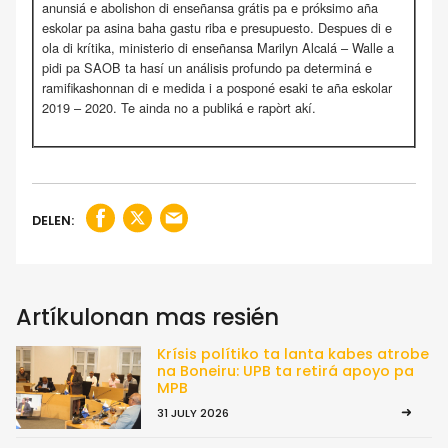
anunsiá e abolishon di enseñansa grátis pa e próksimo aña
eskolar pa asina baha gastu riba e presupuesto. Despues di e
ola di krítika, ministerio di enseñansa Marilyn Alcalá – Walle a
pidi pa SAOB ta hasí un análisis profundo pa determiná e
ramifikashonnan di e medida i a posponé esaki te aña eskolar
2019 – 2020. Te ainda no a publiká e rapòrt akí.
DELEN:
Artíkulonan mas resién
Krísis polítiko ta lanta kabes atrobe
na Boneiru: UPB ta retirá apoyo pa
MPB
31 JULY 2026