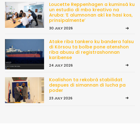
Loucette Reppenhagen a kuminsá ku
un estudio di mbo kreativo na
Aruba: ‘E alumnonan akí ke hasi kos,
prinsipalmente’
30 JULY 2026
Atake riba tankero ku bandera falsu
di Kòrsou ta bolbe pone atenshon
riba abusu di registrashonnan
karibense
24 JULY 2026
Koalishon ta rekobrá stabilidat
despues di simannan di lucha pa
poder
23 JULY 2026