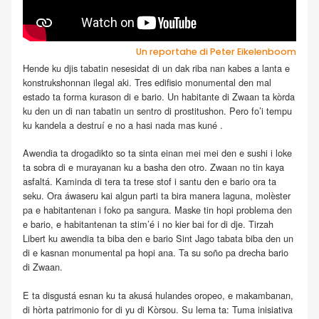
Un reportahe di Peter Eikelenboom
Hende ku djis tabatin nesesidat di un dak riba nan kabes a lanta e
konstrukshonnan ilegal aki. Tres edifisio monumental den mal
estado ta forma kurason di e bario. Un habitante di Zwaan ta kòrda
ku den un di nan tabatin un sentro di prostitushon. Pero fo’i tempu
ku kandela a destruí e no a hasi nada mas kuné .
Awendia ta drogadikto so ta sinta einan mei mei den e sushi i loke
ta sobra di e murayanan ku a basha den otro. Zwaan no tin kaya
asfaltá. Kaminda di tera ta trese stof i santu den e bario ora ta
seku. Ora áwaseru kai algun parti ta bira manera laguna, molèster
pa e habitantenan i foko pa sangura. Maske tin hopi problema den
e bario, e habitantenan ta stim’é i no kier bai for di dje. Tirzah
Libert ku awendia ta biba den e bario Sint Jago tabata biba den un
di e kasnan monumental pa hopi ana. Ta su soño pa drecha bario
di Zwaan.
E ta disgustá esnan ku ta akusá hulandes oropeo, e makambanan,
di hòrta patrimonio for di yu di Kòrsou. Su lema ta: Tuma inisiativa