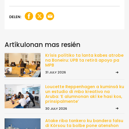
DELEN:
Artíkulonan mas resién
Krísis polítiko ta lanta kabes atrobe
na Boneiru: UPB ta retirá apoyo pa
MPB
31 JULY 2026
Loucette Reppenhagen a kuminsá ku
un estudio di mbo kreativo na
Aruba: ‘E alumnonan akí ke hasi kos,
prinsipalmente’
30 JULY 2026
Atake riba tankero ku bandera falsu
di Kòrsou ta bolbe pone atenshon