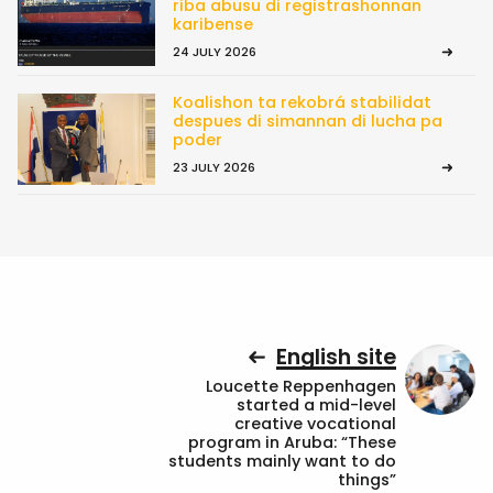
riba abusu di registrashonnan
karibense
24 JULY 2026
Koalishon ta rekobrá stabilidat
despues di simannan di lucha pa
poder
23 JULY 2026
English site
Loucette Reppenhagen
started a mid-level
creative vocational
program in Aruba: “These
students mainly want to do
things”